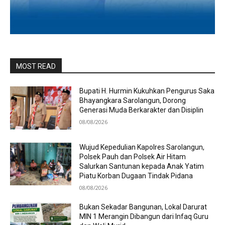
MOST READ
Bupati H. Hurmin Kukuhkan Pengurus Saka
Bhayangkara Sarolangun, Dorong
Generasi Muda Berkarakter dan Disiplin
08/08/2026
Wujud Kepedulian Kapolres Sarolangun,
Polsek Pauh dan Polsek Air Hitam
Salurkan Santunan kepada Anak Yatim
Piatu Korban Dugaan Tindak Pidana
08/08/2026
Bukan Sekadar Bangunan, Lokal Darurat
MIN 1 Merangin Dibangun dari Infaq Guru