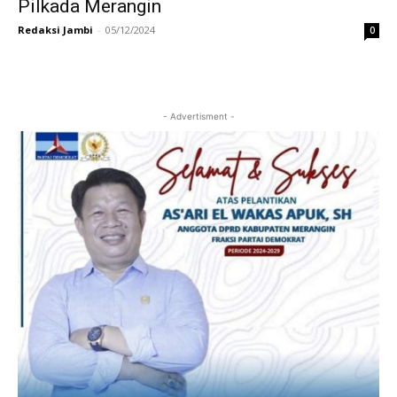
Pilkada Merangin
Redaksi Jambi
-
05/12/2024
0
- Advertisment -