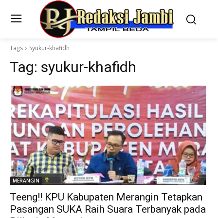
Tags
Syukur-khafidh
Tag:
syukur-khafidh
MERANGIN
Teeng!! KPU Kabupaten Merangin Tetapkan
Pasangan SUKA Raih Suara Terbanyak pada