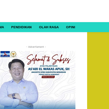
MA
PENDIDIKAN
OLAH RAGA
OPINI
- Advertisment -