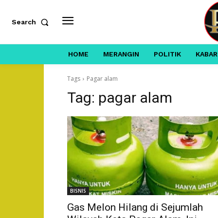
Search
HOME
MERANGIN
POLITIK
KABAR
Tags
Pagar alam
Tag:
pagar alam
BISNIS
Gas Melon Hilang di Sejumlah