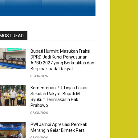
MOST READ
Bupati Hurmin: Masukan Fraksi
DPRD Jadi Kunci Penyusunan
APBD 2027 yang Berkualitas dan
Berpihak pada Rakyat
06/08/2026
Kementerian PU Tinjau Lokasi
Sekolah Rakyat, Bupati M.
Syukur: Terimakasih Pak
Prabowo
06/08/2026
PWI Jambi Apresiasi Pemkab
Merangin Gelar Bimtek Pers
06/08/2026