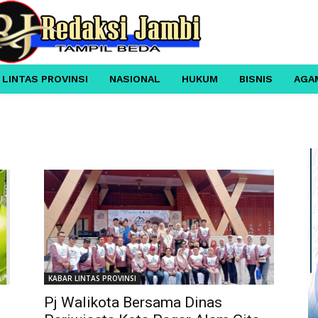
 LINTAS PROVINSI
NASIONAL
HUKUM
BISNIS
AGA
KABAR LINTAS PROVINSI
Pj Walikota Bersama Dinas