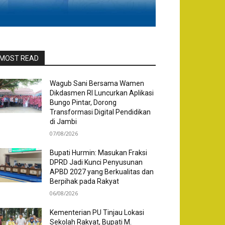
MOST READ
Wagub Sani Bersama Wamen
Dikdasmen RI Luncurkan Aplikasi
Bungo Pintar, Dorong
Transformasi Digital Pendidikan
di Jambi
07/08/2026
Bupati Hurmin: Masukan Fraksi
DPRD Jadi Kunci Penyusunan
APBD 2027 yang Berkualitas dan
Berpihak pada Rakyat
06/08/2026
Kementerian PU Tinjau Lokasi
Sekolah Rakyat, Bupati M.