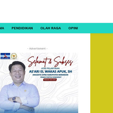
MA
PENDIDIKAN
OLAH RAGA
OPINI
- Advertisment -