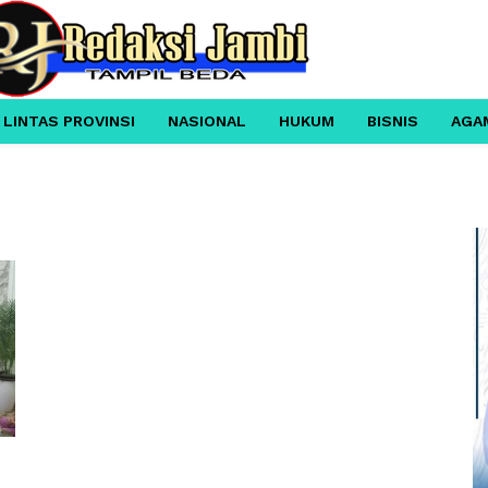
 LINTAS PROVINSI
NASIONAL
HUKUM
BISNIS
AGA