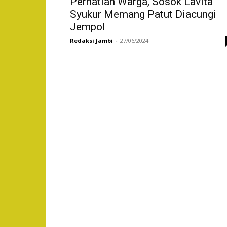
Perhatian Warga, Sosok Lavita
Syukur Memang Patut Diacungi
Jempol
Redaksi Jambi
-
27/06/2024