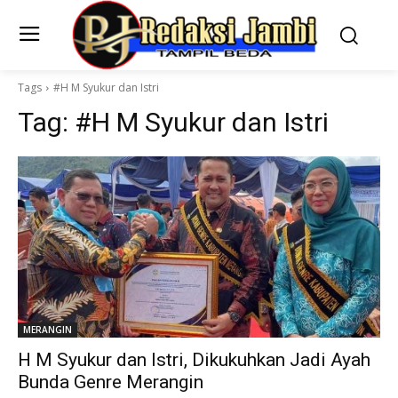
Tags
#H M Syukur dan Istri
Tag:
#H M Syukur dan Istri
MERANGIN
H M Syukur dan Istri, Dikukuhkan Jadi Ayah
Bunda Genre Merangin