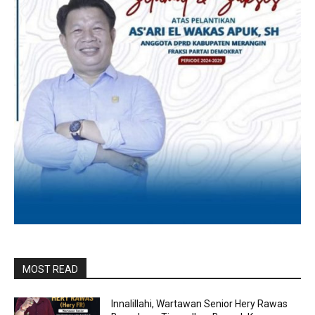
MOST READ
Innalillahi, Wartawan Senior Hery Rawas