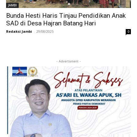
JAMBI
Bunda Hesti Haris Tinjau Pendidikan Anak
SAD di Desa Hajran Batang Hari
Redaksi Jambi
-
29/08/2025
0
- Advertisment -