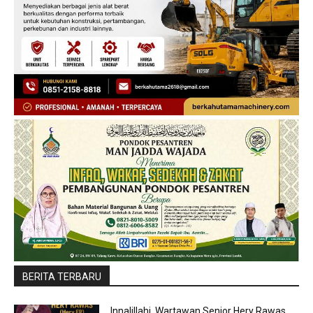
BERITA TERBARU
Innalillahi, Wartawan Senior Hery Rawas