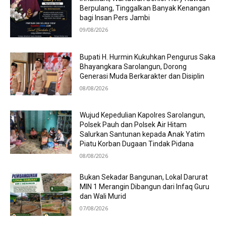
Berpulang, Tinggalkan Banyak Kenangan
bagi Insan Pers Jambi
09/08/2026
Bupati H. Hurmin Kukuhkan Pengurus Saka
Bhayangkara Sarolangun, Dorong
Generasi Muda Berkarakter dan Disiplin
08/08/2026
Wujud Kepedulian Kapolres Sarolangun,
Polsek Pauh dan Polsek Air Hitam
Salurkan Santunan kepada Anak Yatim
Piatu Korban Dugaan Tindak Pidana
08/08/2026
Bukan Sekadar Bangunan, Lokal Darurat
MIN 1 Merangin Dibangun dari Infaq Guru
dan Wali Murid
07/08/2026