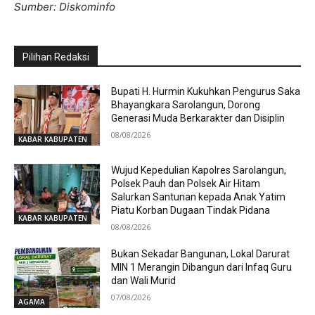
Sumber: Diskominfo
Pilihan Redaksi
Bupati H. Hurmin Kukuhkan Pengurus Saka
Bhayangkara Sarolangun, Dorong
Generasi Muda Berkarakter dan Disiplin
08/08/2026
KABAR KABUPATEN
Wujud Kepedulian Kapolres Sarolangun,
Polsek Pauh dan Polsek Air Hitam
Salurkan Santunan kepada Anak Yatim
Piatu Korban Dugaan Tindak Pidana
KABAR KABUPATEN
08/08/2026
Bukan Sekadar Bangunan, Lokal Darurat
MIN 1 Merangin Dibangun dari Infaq Guru
dan Wali Murid
07/08/2026
AGAMA