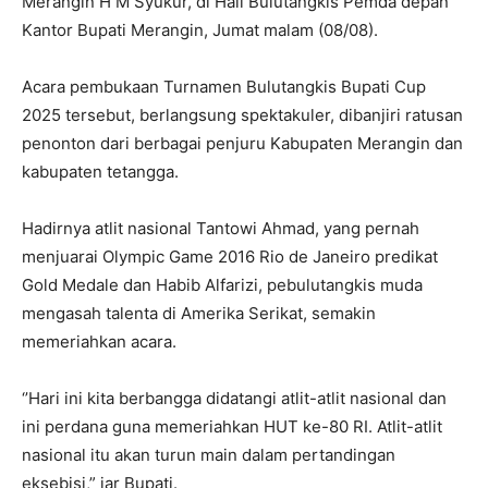
Merangin H M Syukur, di Hall Bulutangkis Pemda depan
Kantor Bupati Merangin, Jumat malam (08/08).
Acara pembukaan Turnamen Bulutangkis Bupati Cup
2025 tersebut, berlangsung spektakuler, dibanjiri ratusan
penonton dari berbagai penjuru Kabupaten Merangin dan
kabupaten tetangga.
Hadirnya atlit nasional Tantowi Ahmad, yang pernah
menjuarai Olympic Game 2016 Rio de Janeiro predikat
Gold Medale dan Habib Alfarizi, pebulutangkis muda
mengasah talenta di Amerika Serikat, semakin
memeriahkan acara.
‘’Hari ini kita berbangga didatangi atlit-atlit nasional dan
ini perdana guna memeriahkan HUT ke-80 RI. Atlit-atlit
nasional itu akan turun main dalam pertandingan
eksebisi,” jar Bupati.