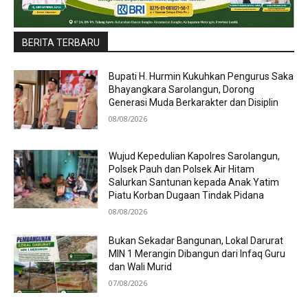
BERITA TERBARU
Bupati H. Hurmin Kukuhkan Pengurus Saka
Bhayangkara Sarolangun, Dorong
Generasi Muda Berkarakter dan Disiplin
08/08/2026
Wujud Kepedulian Kapolres Sarolangun,
Polsek Pauh dan Polsek Air Hitam
Salurkan Santunan kepada Anak Yatim
Piatu Korban Dugaan Tindak Pidana
08/08/2026
Bukan Sekadar Bangunan, Lokal Darurat
MIN 1 Merangin Dibangun dari Infaq Guru
dan Wali Murid
07/08/2026