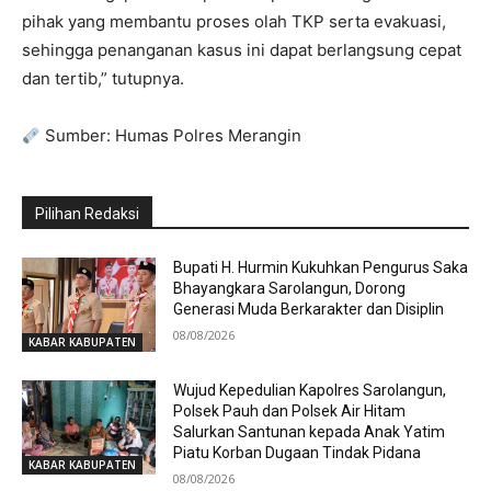
pihak yang membantu proses olah TKP serta evakuasi,
sehingga penanganan kasus ini dapat berlangsung cepat
dan tertib,” tutupnya.
Sumber: Humas Polres Merangin
Pilihan Redaksi
Bupati H. Hurmin Kukuhkan Pengurus Saka
Bhayangkara Sarolangun, Dorong
Generasi Muda Berkarakter dan Disiplin
08/08/2026
KABAR KABUPATEN
Wujud Kepedulian Kapolres Sarolangun,
Polsek Pauh dan Polsek Air Hitam
Salurkan Santunan kepada Anak Yatim
Piatu Korban Dugaan Tindak Pidana
KABAR KABUPATEN
08/08/2026