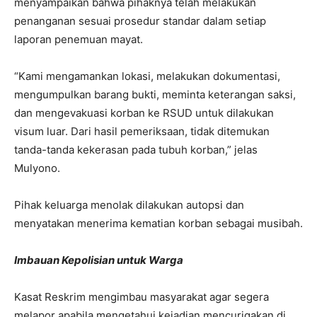
menyampaikan bahwa pihaknya telah melakukan
penanganan sesuai prosedur standar dalam setiap
laporan penemuan mayat.
“Kami mengamankan lokasi, melakukan dokumentasi,
mengumpulkan barang bukti, meminta keterangan saksi,
dan mengevakuasi korban ke RSUD untuk dilakukan
visum luar. Dari hasil pemeriksaan, tidak ditemukan
tanda-tanda kekerasan pada tubuh korban,” jelas
Mulyono.
Pihak keluarga menolak dilakukan autopsi dan
menyatakan menerima kematian korban sebagai musibah.
Imbauan Kepolisian untuk Warga
Kasat Reskrim mengimbau masyarakat agar segera
melapor apabila mengetahui kejadian mencurigakan di