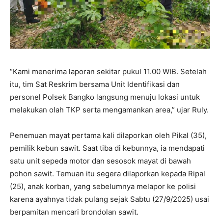
“Kami menerima laporan sekitar pukul 11.00 WIB. Setelah
itu, tim Sat Reskrim bersama Unit Identifikasi dan
personel Polsek Bangko langsung menuju lokasi untuk
melakukan olah TKP serta mengamankan area,” ujar Ruly.
Penemuan mayat pertama kali dilaporkan oleh Pikal (35),
pemilik kebun sawit. Saat tiba di kebunnya, ia mendapati
satu unit sepeda motor dan sesosok mayat di bawah
pohon sawit. Temuan itu segera dilaporkan kepada Ripal
(25), anak korban, yang sebelumnya melapor ke polisi
karena ayahnya tidak pulang sejak Sabtu (27/9/2025) usai
berpamitan mencari brondolan sawit.