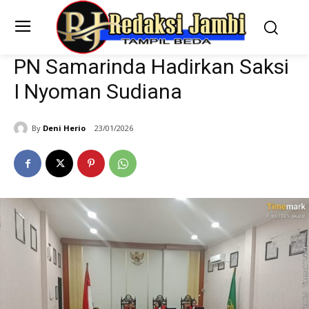
PN Samarinda Hadirkan Saksi
I Nyoman Sudiana
By
Deni Herio
23/01/2026