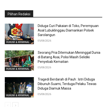
Pilihan Redaksi
Diduga Curi Pakaian di Toko, Perempuan
Asal Lubuklinggau Diamankan Polsek
Sarolangun
05/08/2026
HUKUM & KRIMINAL
Seorang Pria Ditemukan Meninggal Dunia
di Batang Asai, Polisi Masih Selidiki
Penyebab Kematian
05/08/2026
HUKUM & KRIMINAL
Tragedi Berdarah di Pauh : Istri Diduga
Dibunuh Suami, Terduga Pelaku Tewas
Diduga Diamuk Massa
05/08/2026
HUKUM & KRIMINAL