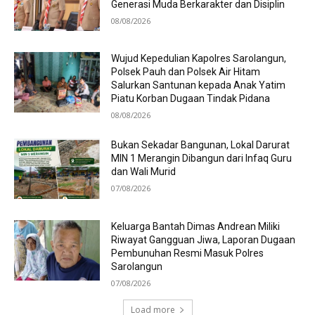
Generasi Muda Berkarakter dan Disiplin
08/08/2026
Wujud Kepedulian Kapolres Sarolangun,
Polsek Pauh dan Polsek Air Hitam
Salurkan Santunan kepada Anak Yatim
Piatu Korban Dugaan Tindak Pidana
08/08/2026
Bukan Sekadar Bangunan, Lokal Darurat
MIN 1 Merangin Dibangun dari Infaq Guru
dan Wali Murid
07/08/2026
Keluarga Bantah Dimas Andrean Miliki
Riwayat Gangguan Jiwa, Laporan Dugaan
Pembunuhan Resmi Masuk Polres
Sarolangun
07/08/2026
Load more