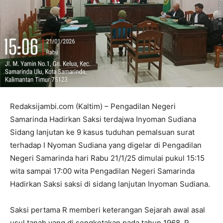
Redaksijambi.com (Kaltim) – Pengadilan Negeri
Samarinda Hadirkan Saksi terdajwa Inyoman Sudiana
Sidang lanjutan ke 9 kasus tuduhan pemalsuan surat
terhadap I Nyoman Sudiana yang digelar di Pengadilan
Negeri Samarinda hari Rabu 21/1/25 dimulai pukul 15:15
wita sampai 17:00 wita Pengadilan Negeri Samarinda
Hadirkan Saksi saksi di sidang lanjutan Inyoman Sudiana.
Saksi pertama R memberi keterangan Sejarah awal asal
usul tanah yang di sengketakan pada tahun 1968, R