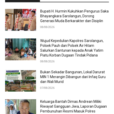
Bupati H. Hurmin Kukuhkan Pengurus Saka
Bhayangkara Sarolangun, Dorong
Generasi Muda Berkarakter dan Disiplin
08/08/2026
Wujud Kepedulian Kapolres Sarolangun,
Polsek Pauh dan Polsek Air Hitam
Salurkan Santunan kepada Anak Yatim
Piatu Korban Dugaan Tindak Pidana
08/08/2026
Bukan Sekadar Bangunan, Lokal Darurat
MIN 1 Merangin Dibangun dari Infaq Guru
dan Wali Murid
07/08/2026
Keluarga Bantah Dimas Andrean Miliki
Riwayat Gangguan Jiwa, Laporan Dugaan
Pembunuhan Resmi Masuk Polres