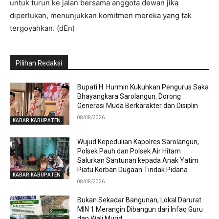
untuk turun ke jalan bersama anggota dewan jika
diperlukan, menunjukkan komitmen mereka yang tak
tergoyahkan. (dEn)
Pilihan Redaksi
Bupati H. Hurmin Kukuhkan Pengurus Saka
Bhayangkara Sarolangun, Dorong
Generasi Muda Berkarakter dan Disiplin
08/08/2026
KABAR KABUPATEN
Wujud Kepedulian Kapolres Sarolangun,
Polsek Pauh dan Polsek Air Hitam
Salurkan Santunan kepada Anak Yatim
Piatu Korban Dugaan Tindak Pidana
KABAR KABUPATEN
08/08/2026
Bukan Sekadar Bangunan, Lokal Darurat
MIN 1 Merangin Dibangun dari Infaq Guru
dan Wali Murid