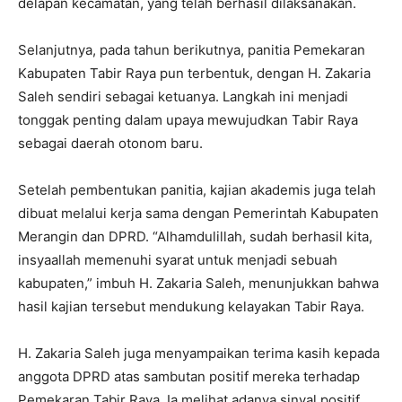
delapan kecamatan, yang telah berhasil dilaksanakan.
Selanjutnya, pada tahun berikutnya, panitia Pemekaran
Kabupaten Tabir Raya pun terbentuk, dengan H. Zakaria
Saleh sendiri sebagai ketuanya. Langkah ini menjadi
tonggak penting dalam upaya mewujudkan Tabir Raya
sebagai daerah otonom baru.
Setelah pembentukan panitia, kajian akademis juga telah
dibuat melalui kerja sama dengan Pemerintah Kabupaten
Merangin dan DPRD. “Alhamdulillah, sudah berhasil kita,
insyaallah memenuhi syarat untuk menjadi sebuah
kabupaten,” imbuh H. Zakaria Saleh, menunjukkan bahwa
hasil kajian tersebut mendukung kelayakan Tabir Raya.
H. Zakaria Saleh juga menyampaikan terima kasih kepada
anggota DPRD atas sambutan positif mereka terhadap
Pemekaran Tabir Raya. Ia melihat adanya sinyal positif