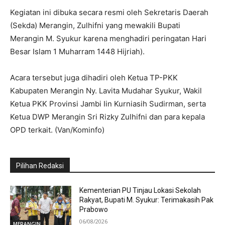
Kegiatan ini dibuka secara resmi oleh Sekretaris Daerah
(Sekda) Merangin, Zulhifni yang mewakili Bupati
Merangin M. Syukur karena menghadiri peringatan Hari
Besar Islam 1 Muharram 1448 Hijriah).
Acara tersebut juga dihadiri oleh Ketua TP-PKK
Kabupaten Merangin Ny. Lavita Mudahar Syukur, Wakil
Ketua PKK Provinsi Jambi Iin Kurniasih Sudirman, serta
Ketua DWP Merangin Sri Rizky Zulhifni dan para kepala
OPD terkait. (Van/Kominfo)
Pilihan Redaksi
Kementerian PU Tinjau Lokasi Sekolah
Rakyat, Bupati M. Syukur: Terimakasih Pak
Prabowo
06/08/2026
MERANGIN