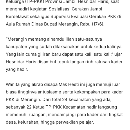
Keluarga (TP-PKK) Provinsi Jambi, Hesnidar Haris, saat
menghadiri kegiatan Sosialisasi Gerakan Jambi
Berselawat sekaligus Supervisi Evaluasi Gerakan PKK di
Aula Rumah Dinas Bupati Merangin, Rabu (17/6).
“Merangin memang alhamdulillah satu-satunya
kabupaten yang sudah dilaksanakan untuk kedua kalinya.
Yang lain cuma giliran baru dapat satu kali, satu kali,” ujar
Hesnidar Haris disambut tepuk tangan riuh ratusan kader
yang hadir.
Wanita yang akrab disapa Mak Hesti ini juga memuji luar
biasa tingginya antusiasme serta kekompakan para kader
PKK di Merangin. Dari total 24 kecamatan yang ada,
sebanyak 22 Ketua TP-PKK Kecamatan hadir langsung
memenuhi ruangan, mendampingi para kader dari tingkat
desa, kelurahan, hingga perwakilan pelajar.