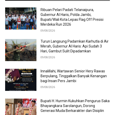
Ribuan Pelari Padati Telanaipura,
Gubernur Al Haris, Polda Jambi,
Bupati/Wali Kota Lepas Flag Off Presisi
Merdeka Run 2026
09/08/2026
Turun Langsung Padamkan Karhutla di Air
Merah, Gubernur Al Haris: Api Sudah 3
Hari, Gambut Sulit Dipadamkan
09/08/2026
Innalillahi, Wartawan Senior Hery Rawas
Berpulang, Tinggalkan Banyak Kenangan
bagi Insan Pers Jambi
09/08/2026
Bupati H. Hurmin Kukuhkan Pengurus Saka
Bhayangkara Sarolangun, Dorong
Generasi Muda Berkarakter dan Disiplin