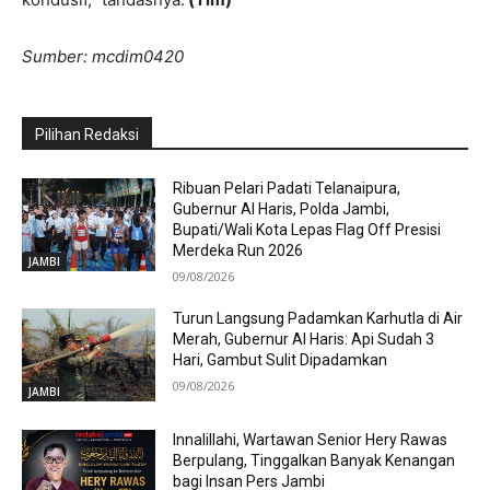
Sumber: mcdim0420
Pilihan Redaksi
Ribuan Pelari Padati Telanaipura,
Gubernur Al Haris, Polda Jambi,
Bupati/Wali Kota Lepas Flag Off Presisi
Merdeka Run 2026
JAMBI
09/08/2026
Turun Langsung Padamkan Karhutla di Air
Merah, Gubernur Al Haris: Api Sudah 3
Hari, Gambut Sulit Dipadamkan
09/08/2026
JAMBI
Innalillahi, Wartawan Senior Hery Rawas
Berpulang, Tinggalkan Banyak Kenangan
bagi Insan Pers Jambi