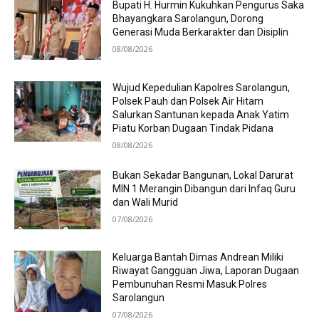
Bupati H. Hurmin Kukuhkan Pengurus Saka
Bhayangkara Sarolangun, Dorong
Generasi Muda Berkarakter dan Disiplin
08/08/2026
Wujud Kepedulian Kapolres Sarolangun,
Polsek Pauh dan Polsek Air Hitam
Salurkan Santunan kepada Anak Yatim
Piatu Korban Dugaan Tindak Pidana
08/08/2026
Bukan Sekadar Bangunan, Lokal Darurat
MIN 1 Merangin Dibangun dari Infaq Guru
dan Wali Murid
07/08/2026
Keluarga Bantah Dimas Andrean Miliki
Riwayat Gangguan Jiwa, Laporan Dugaan
Pembunuhan Resmi Masuk Polres
Sarolangun
07/08/2026