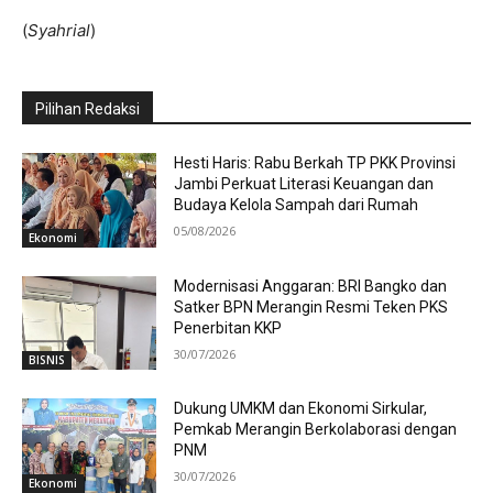
(
Syahrial
)
Pilihan Redaksi
Hesti Haris: Rabu Berkah TP PKK Provinsi
Jambi Perkuat Literasi Keuangan dan
Budaya Kelola Sampah dari Rumah
05/08/2026
Ekonomi
Modernisasi Anggaran: BRI Bangko dan
Satker BPN Merangin Resmi Teken PKS
Penerbitan KKP
30/07/2026
BISNIS
Dukung UMKM dan Ekonomi Sirkular,
Pemkab Merangin Berkolaborasi dengan
PNM
30/07/2026
Ekonomi