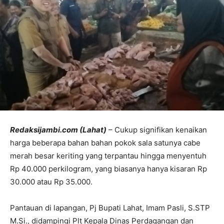
Redaksijambi.com (Lahat)
– Cukup signifikan kenaikan
harga beberapa bahan bahan pokok sala satunya cabe
merah besar keriting yang terpantau hingga menyentuh
Rp 40.000 perkilogram, yang biasanya hanya kisaran Rp
30.000 atau Rp 35.000.
Pantauan di lapangan, Pj Bupati Lahat, Imam Pasli, S.STP
M.Si., didampingi Plt Kepala Dinas Perdagangan dan