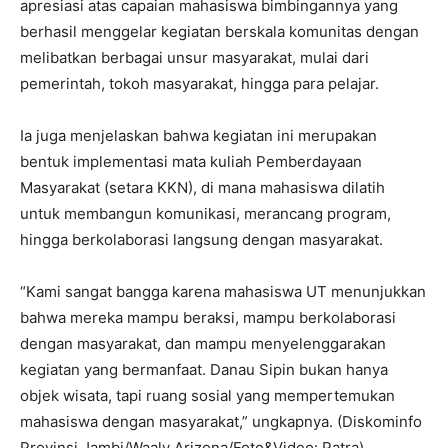
apresiasi atas capaian mahasiswa bimbingannya yang
berhasil menggelar kegiatan berskala komunitas dengan
melibatkan berbagai unsur masyarakat, mulai dari
pemerintah, tokoh masyarakat, hingga para pelajar.
Ia juga menjelaskan bahwa kegiatan ini merupakan
bentuk implementasi mata kuliah Pemberdayaan
Masyarakat (setara KKN), di mana mahasiswa dilatih
untuk membangun komunikasi, merancang program,
hingga berkolaborasi langsung dengan masyarakat.
“Kami sangat bangga karena mahasiswa UT menunjukkan
bahwa mereka mampu beraksi, mampu berkolaborasi
dengan masyarakat, dan mampu menyelenggarakan
kegiatan yang bermanfaat. Danau Sipin bukan hanya
objek wisata, tapi ruang sosial yang mempertemukan
mahasiswa dengan masyarakat,” ungkapnya. (Diskominfo
Provinsi Jambi/Waaly Arizona/Foto&Video: Patra)