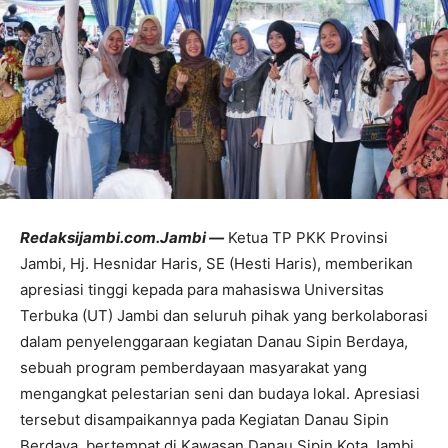
Redaksijambi.com.Jambi —
Ketua TP PKK Provinsi
Jambi, Hj. Hesnidar Haris, SE (Hesti Haris), memberikan
apresiasi tinggi kepada para mahasiswa Universitas
Terbuka (UT) Jambi dan seluruh pihak yang berkolaborasi
dalam penyelenggaraan kegiatan Danau Sipin Berdaya,
sebuah program pemberdayaan masyarakat yang
mengangkat pelestarian seni dan budaya lokal. Apresiasi
tersebut disampaikannya pada Kegiatan Danau Sipin
Berdaya, bertempat di Kawasan Danau Sipin Kota Jambi,