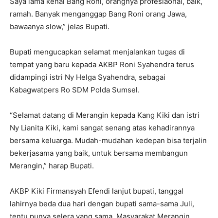
Saya lama kenal Bang Roni, orangnya profesiaonal, baik,
ramah. Banyak menganggap Bang Roni orang Jawa,
bawaanya slow,” jelas Bupati.
Bupati mengucapkan selamat menjalankan tugas di
tempat yang baru kepada AKBP Roni Syahendra terus
didampingi istri Ny Helga Syahendra, sebagai
Kabagwatpers Ro SDM Polda Sumsel.
“Selamat datang di Merangin kepada Kang Kiki dan istri
Ny Lianita Kiki, kami sangat senang atas kehadirannya
bersama keluarga. Mudah-mudahan kedepan bisa terjalin
bekerjasama yang baik, untuk bersama membangun
Merangin,” harap Bupati.
AKBP Kiki Firmansyah Efendi lanjut bupati, tanggal
lahirnya beda dua hari dengan bupati sama-sama Juli,
tentu punya selera yang sama. Masyarakat Merangin