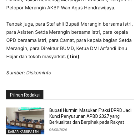
Pelopor Merangin AKBP Wan Agus Hendrawijaya.
Tanpak juga, para Staf ahli Bupati Merangin bersama istri,
para Asisten Setda Merangin bersama istri, para kepala
OPD bersama istri, para Camat, para kepala bagian Setda
Merangin, para Direktur BUMD, Ketua DMI Arfandi Ibnu
Hajar dan tokoh masyarkat.
(Tim)
Sumber: Diskominfo
Pilihan Redaksi
Bupati Hurmin: Masukan Fraksi DPRD Jadi
Kunci Penyusunan APBD 2027 yang
Berkualitas dan Berpihak pada Rakyat
06/08/2026
KABAR KABUPATEN