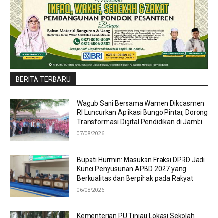
BERITA TERBARU
Wagub Sani Bersama Wamen Dikdasmen
RI Luncurkan Aplikasi Bungo Pintar, Dorong
Transformasi Digital Pendidikan di Jambi
07/08/2026
Bupati Hurmin: Masukan Fraksi DPRD Jadi
Kunci Penyusunan APBD 2027 yang
Berkualitas dan Berpihak pada Rakyat
06/08/2026
Kementerian PU Tinjau Lokasi Sekolah