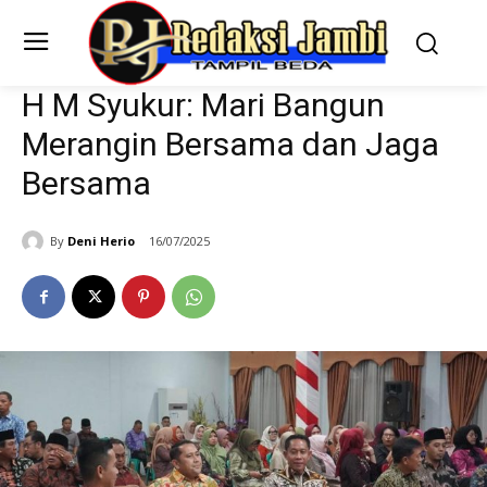
H M Syukur: Mari Bangun
Merangin Bersama dan Jaga
Bersama
By
Deni Herio
16/07/2025