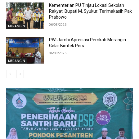
Kementerian PU Tinjau Lokasi Sekolah
Rakyat, Bupati M. Syukur: Terimakasih Pak
Prabowo
06/08/2026
MERANGIN
PWI Jambi Apresiasi Pemkab Merangin
Gelar Bimtek Pers
06/08/2026
MERANGIN