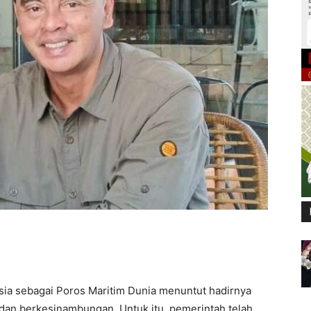
esia sebagai Poros Maritim Dunia menuntut hadirnya
u dan berkesinambungan. Untuk itu, pemerintah telah