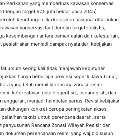
 dan Perikanan yang memperluas kawasan konservasi
a (dengan target 97,5 juta hektar pada 2045)
peroleh keuntungan jika kebijakan nasional diturunkan
kawasan konservasi laut dengan target realistis,
ga keseimbangan antara pemanfaatan dan kelestarian,
 pesisir akan menjadi dampak nyata dari kebijakan
ifat umum sering kali tidak menjawab kebutuhan
unjukkan hanya beberapa provinsi seperti Jawa Timur,
tara yang telah memiliki rencana zonasi resmi
Jambi, keterbatasan data biogeofisik, oseanografi, dan
 anggaran, menjadi hambatan serius. Revisi kebijakan
kan dukungan konkret berupa peningkatan akses
 pelatihan teknis untuk perencana daerah, serta
 penyusunan Rencana Zonasi Wilayah Pesisir dan
kan dokumen perencanaan resmi yang wajib disusun