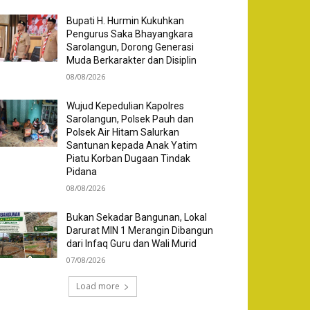
Bupati H. Hurmin Kukuhkan
Pengurus Saka Bhayangkara
Sarolangun, Dorong Generasi
Muda Berkarakter dan Disiplin
08/08/2026
Wujud Kepedulian Kapolres
Sarolangun, Polsek Pauh dan
Polsek Air Hitam Salurkan
Santunan kepada Anak Yatim
Piatu Korban Dugaan Tindak
Pidana
08/08/2026
Bukan Sekadar Bangunan, Lokal
Darurat MIN 1 Merangin Dibangun
dari Infaq Guru dan Wali Murid
07/08/2026
Load more