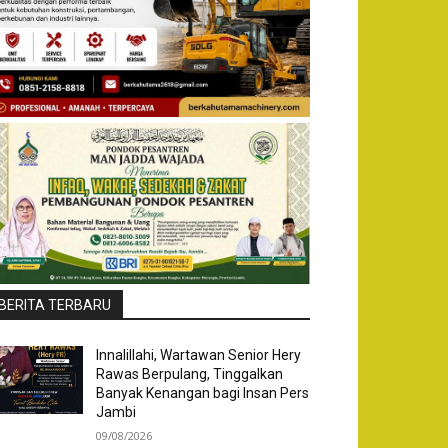
BERITA TERBARU
Innalillahi, Wartawan Senior Hery
Rawas Berpulang, Tinggalkan
Banyak Kenangan bagi Insan Pers
Jambi
09/08/2026