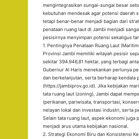
mengintegrasikan sungai-sungai besar sebag
kebutuhan mendesak agar potensi daerah sep
tetapi benar-benar menjadi bagian dari stra
penataan ruang laut di Jambi menjadi sanga
pesisirnya menyimpan potensi sekaligus tan
1. Pentingnya Penataan Ruang Laut (Maritim
Provinsi Jambi memiliki wilayah pesisir sep
sekitar 394.946,81 hektar, yang terbagi an
Gubernur Al Haris menekankan perlunya peng
dan berkelanjutan, serta berharap kendala 
(https://jambiprov.go.id). Jika kebijakan m
tata ruang laut (zoning), Jambi dapat memp
(perikanan, pariwisata, transportasi, konser
nelayan lokal dan investasi industri, serta p
Selain tata ruang laut, aspek ekonomi juga 
menjadi arus utama kebijakan nasional.
2. Strategi Ekonomi Biru dan Konsistensi Ke