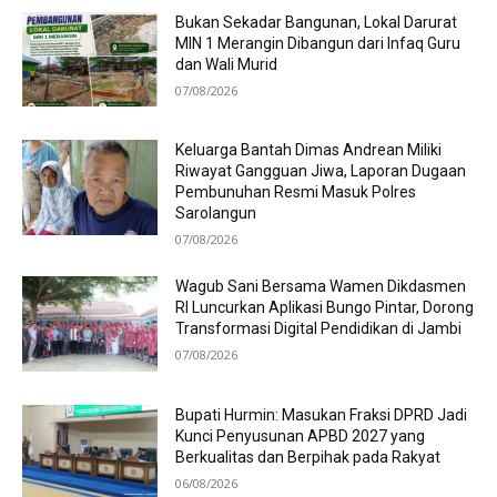
Bukan Sekadar Bangunan, Lokal Darurat
MIN 1 Merangin Dibangun dari Infaq Guru
dan Wali Murid
07/08/2026
Keluarga Bantah Dimas Andrean Miliki
Riwayat Gangguan Jiwa, Laporan Dugaan
Pembunuhan Resmi Masuk Polres
Sarolangun
07/08/2026
Wagub Sani Bersama Wamen Dikdasmen
RI Luncurkan Aplikasi Bungo Pintar, Dorong
Transformasi Digital Pendidikan di Jambi
07/08/2026
Bupati Hurmin: Masukan Fraksi DPRD Jadi
Kunci Penyusunan APBD 2027 yang
Berkualitas dan Berpihak pada Rakyat
06/08/2026