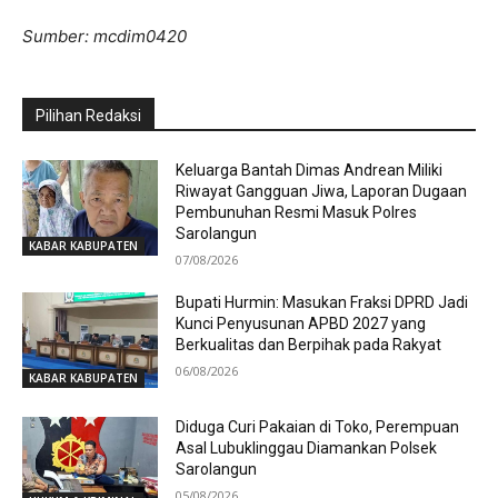
Sumber: mcdim0420
Pilihan Redaksi
Keluarga Bantah Dimas Andrean Miliki
Riwayat Gangguan Jiwa, Laporan Dugaan
Pembunuhan Resmi Masuk Polres
Sarolangun
KABAR KABUPATEN
07/08/2026
Bupati Hurmin: Masukan Fraksi DPRD Jadi
Kunci Penyusunan APBD 2027 yang
Berkualitas dan Berpihak pada Rakyat
06/08/2026
KABAR KABUPATEN
Diduga Curi Pakaian di Toko, Perempuan
Asal Lubuklinggau Diamankan Polsek
Sarolangun
05/08/2026