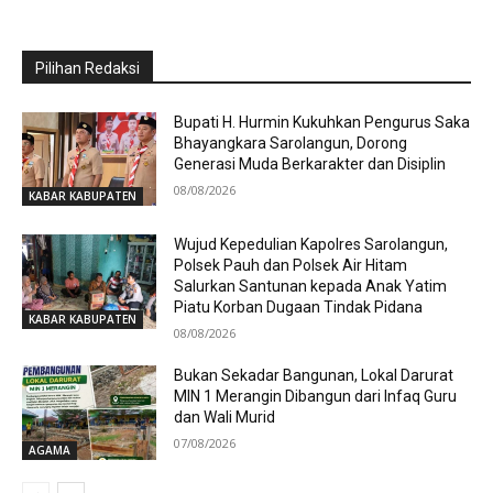
Pilihan Redaksi
Bupati H. Hurmin Kukuhkan Pengurus Saka
Bhayangkara Sarolangun, Dorong
Generasi Muda Berkarakter dan Disiplin
08/08/2026
KABAR KABUPATEN
Wujud Kepedulian Kapolres Sarolangun,
Polsek Pauh dan Polsek Air Hitam
Salurkan Santunan kepada Anak Yatim
Piatu Korban Dugaan Tindak Pidana
KABAR KABUPATEN
08/08/2026
Bukan Sekadar Bangunan, Lokal Darurat
MIN 1 Merangin Dibangun dari Infaq Guru
dan Wali Murid
07/08/2026
AGAMA