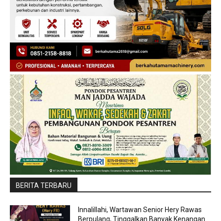
BERITA TERBARU
Innalillahi, Wartawan Senior Hery Rawas
Berpulang, Tinggalkan Banyak Kenangan