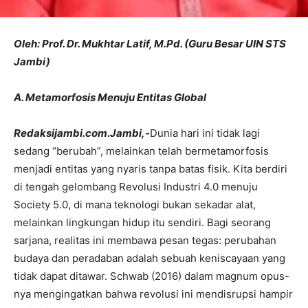
Oleh: Prof. Dr. Mukhtar Latif, M.Pd.
(Guru Besar UIN STS
Jambi)
​A. Metamorfosis Menuju Entitas Global
​Redaksijambi.com.Jambi,-
Dunia hari ini tidak lagi
sedang “berubah”, melainkan telah bermetamorfosis
menjadi entitas yang nyaris tanpa batas fisik. Kita berdiri
di tengah gelombang Revolusi Industri 4.0 menuju
Society 5.0, di mana teknologi bukan sekadar alat,
melainkan lingkungan hidup itu sendiri. Bagi seorang
sarjana, realitas ini membawa pesan tegas: perubahan
budaya dan peradaban adalah sebuah keniscayaan yang
tidak dapat ditawar. Schwab (2016) dalam magnum opus-
nya mengingatkan bahwa revolusi ini mendisrupsi hampir