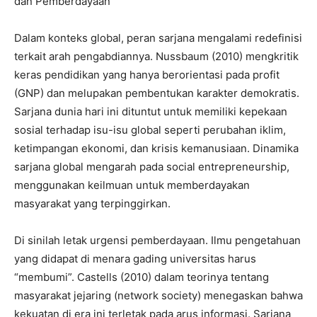
dan Pemberdayaan
​Dalam konteks global, peran sarjana mengalami redefinisi
terkait arah pengabdiannya. Nussbaum (2010) mengkritik
keras pendidikan yang hanya berorientasi pada profit
(GNP) dan melupakan pembentukan karakter demokratis.
Sarjana dunia hari ini dituntut untuk memiliki kepekaan
sosial terhadap isu-isu global seperti perubahan iklim,
ketimpangan ekonomi, dan krisis kemanusiaan. Dinamika
sarjana global mengarah pada social entrepreneurship,
menggunakan keilmuan untuk memberdayakan
masyarakat yang terpinggirkan.
​Di sinilah letak urgensi pemberdayaan. Ilmu pengetahuan
yang didapat di menara gading universitas harus
“membumi”. Castells (2010) dalam teorinya tentang
masyarakat jejaring (network society) menegaskan bahwa
kekuatan di era ini terletak pada arus informasi. Sarjana