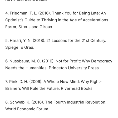
4. Friedman, T. L. (2016). Thank You for Being Late: An
Optimist’s Guide to Thriving in the Age of Accelerations.
Farrar, Straus and Giroux.
5. Harari, Y. N. (2018). 21 Lessons for the 21st Century.
Spiegel & Grau.
6. Nussbaum, M. C. (2010). Not for Profit: Why Democracy
Needs the Humanities. Princeton University Press.
​7. Pink, D. H. (2006). A Whole New Mind: Why Right-
Brainers Will Rule the Future. Riverhead Books.
8. Schwab, K. (2016). The Fourth Industrial Revolution.
World Economic Forum.