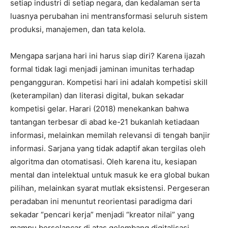
setiap industri di setiap negara, dan kedalaman serta
luasnya perubahan ini mentransformasi seluruh sistem
produksi, manajemen, dan tata kelola.
​Mengapa sarjana hari ini harus siap diri? Karena ijazah
formal tidak lagi menjadi jaminan imunitas terhadap
pengangguran. Kompetisi hari ini adalah kompetisi skill
(keterampilan) dan literasi digital, bukan sekadar
kompetisi gelar. Harari (2018) menekankan bahwa
tantangan terbesar di abad ke-21 bukanlah ketiadaan
informasi, melainkan memilah relevansi di tengah banjir
informasi. Sarjana yang tidak adaptif akan tergilas oleh
algoritma dan otomatisasi. Oleh karena itu, kesiapan
mental dan intelektual untuk masuk ke era global bukan
pilihan, melainkan syarat mutlak eksistensi. Pergeseran
peradaban ini menuntut reorientasi paradigma dari
sekadar “pencari kerja” menjadi “kreator nilai” yang
mampu berselancar di atas gelombang digitalisasi.