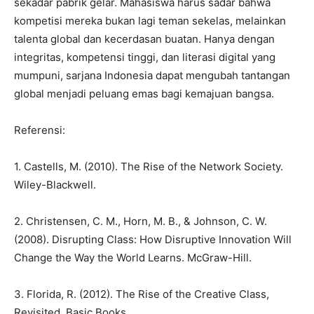
sekadar pabrik gelar. Mahasiswa harus sadar bahwa
kompetisi mereka bukan lagi teman sekelas, melainkan
talenta global dan kecerdasan buatan. Hanya dengan
integritas, kompetensi tinggi, dan literasi digital yang
mumpuni, sarjana Indonesia dapat mengubah tantangan
global menjadi peluang emas bagi kemajuan bangsa.
Referensi:
1. Castells, M. (2010). The Rise of the Network Society.
Wiley-Blackwell.
2. Christensen, C. M., Horn, M. B., & Johnson, C. W.
(2008). Disrupting Class: How Disruptive Innovation Will
Change the Way the World Learns. McGraw-Hill.
3. Florida, R. (2012). The Rise of the Creative Class,
Revisited. Basic Books.