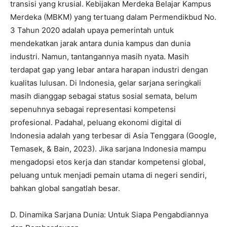
transisi yang krusial. Kebijakan Merdeka Belajar Kampus
Merdeka (MBKM) yang tertuang dalam Permendikbud No.
3 Tahun 2020 adalah upaya pemerintah untuk
mendekatkan jarak antara dunia kampus dan dunia
industri. Namun, tantangannya masih nyata. Masih
terdapat gap yang lebar antara harapan industri dengan
kualitas lulusan. Di Indonesia, gelar sarjana seringkali
masih dianggap sebagai status sosial semata, belum
sepenuhnya sebagai representasi kompetensi
profesional. Padahal, peluang ekonomi digital di
Indonesia adalah yang terbesar di Asia Tenggara (Google,
Temasek, & Bain, 2023). Jika sarjana Indonesia mampu
mengadopsi etos kerja dan standar kompetensi global,
peluang untuk menjadi pemain utama di negeri sendiri,
bahkan global sangatlah besar.
​D. Dinamika Sarjana Dunia: Untuk Siapa Pengabdiannya