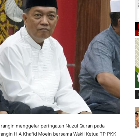
angin menggelar peringatan Nuzul Quran pada
angin H A Khafid Moein bersama Wakil Ketua TP PKK