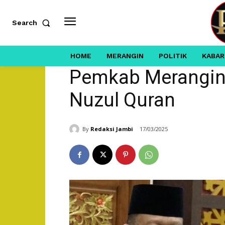
Search
HOME
MERANGIN
POLITIK
KABAR
Pemkab Merangin 
Nuzul Quran
By
Redaksi Jambi
17/03/2025