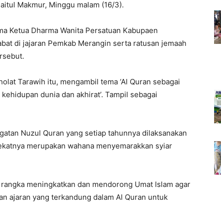
Baitul Makmur, Minggu malam (16/3).
ama Ketua Dharma Wanita Persatuan Kabupaen
abat di jajaran Pemkab Merangin serta ratusan jemaah
rsebut.
holat Tarawih itu, mengambil tema ‘Al Quran sebagai
kehidupan dunia dan akhirat’. Tampil sebagai
gatan Nuzul Quran yang setiap tahunnya dilaksanakan
hakekatnya merupakan wahana menyemarakkan syiar
am rangka meningkatkan dan mendorong Umat Islam agar
n ajaran yang terkandung dalam Al Quran untuk