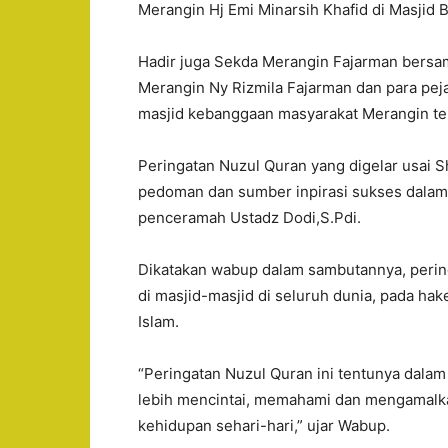
Merangin Hj Emi Minarsih Khafid di Masjid 
Hadir juga Sekda Merangin Fajarman bers
Merangin Ny Rizmila Fajarman dan para pej
masjid kebanggaan masyarakat Merangin te
Peringatan Nuzul Quran yang digelar usai S
pedoman dan sumber inpirasi sukses dalam 
penceramah Ustadz Dodi,S.Pdi.
Dikatakan wabup dalam sambutannya, perin
di masjid-masjid di seluruh dunia, pada 
Islam.
“Peringatan Nuzul Quran ini tentunya dal
lebih mencintai, memahami dan mengamalka
kehidupan sehari-hari,” ujar Wabup.