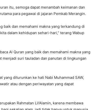
Quran itu, semoga dapat menambah keimanan dan
rutama para pegawai di jajaran Pemkab Merangin.
g baik dan memahami makna yang terkandung di
kita dalam kehidupan sehari-hari,” terang Wabup
aca Al Quran yang baik dan memahami makna yang
 menjadi suri tauladan dan panutan di lingkungan
izat yang diturunkan ke hati Nabi Muhammad SAW,
watir atau dengan periwayatan yang dapat
rupakan Rahmatan Lil’Alamin, karena membawa
bagi sekalian alam, jadi tidak hanya untuk manusia