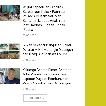
Wujud Kepedulian Kapolres
Sarolangun, Polsek Pauh dan
Polsek Air Hitam Salurkan
Santunan kepada Anak Yatim
Piatu Korban Dugaan Tindak
Pidana
08/08/2026
Bukan Sekadar Bangunan, Lokal
Darurat MIN 1 Merangin Dibangun
dari Infaq Guru dan Wali Murid
07/08/2026
Keluarga Bantah Dimas Andrean
Miliki Riwayat Gangguan Jiwa,
Laporan Dugaan Pembunuhan
Resmi Masuk Polres Sarolangun
07/08/2026
Load more