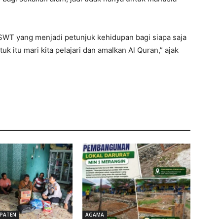
 SWT yang menjadi petunjuk kehidupan bagi siapa saja
 itu mari kita pelajari dan amalkan Al Quran,” ajak
PATEN
AGAMA