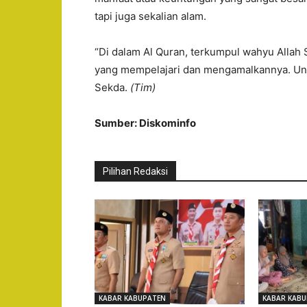
tapi juga sekalian alam.
“Di dalam Al Quran, terkumpul wahyu Allah
yang mempelajari dan mengamalkannya. Untuk
Sekda.
(Tim)
Sumber: Diskominfo
Pilihan Redaksi
KABAR KABUPATEN
KABAR KABU