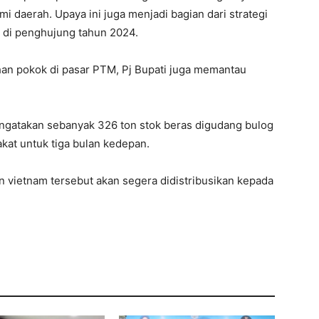
i daerah. Upaya ini juga menjadi bagian dari strategi
a di penghujung tahun 2024.
an pokok di pasar PTM, Pj Bupati juga memantau
ngatakan sebanyak 326 ton stok beras digudang bulog
kat untuk tiga bulan kedepan.
an vietnam tersebut akan segera didistribusikan kepada