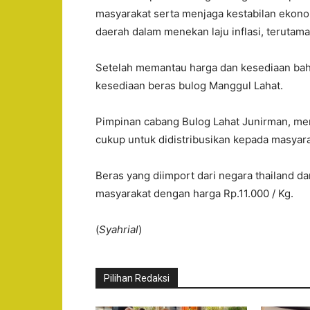
masyarakat serta menjaga kestabilan ekonom
daerah dalam menekan laju inflasi, terutam
Setelah memantau harga dan kesediaan bah
kesediaan beras bulog Manggul Lahat.
Pimpinan cabang Bulog Lahat Junirman, me
cukup untuk didistribusikan kepada masyara
Beras yang diimport dari negara thailand d
masyarakat dengan harga Rp.11.000 / Kg.
(
Syahrial
)
Pilihan Redaksi