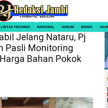
 LINTAS PROVINSI
NASIONAL
HUKUM
BISNIS
AGA
bil Jelang Nataru, Pj
 Pasli Monitoring
 Harga Bahan Pokok