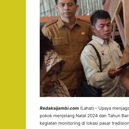
Redaksijambi.com
(Lahat) – Upaya menjaga
pokok menjelang Natal 2024 dan Tahun Bar
kegiatan monitoring di lokasi pasar tradis