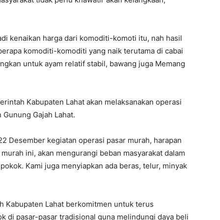
i kenaikan harga dari komoditi-komoti itu, nah hasil
erapa komoditi-komoditi yang naik terutama di cabai
ngkan untuk ayam relatif stabil, bawang juga Memang
erintah Kabupaten Lahat akan melaksanakan operasi
n Gunung Gajah Lahat.
l 22 Desember kegiatan operasi pasar murah, harapan
 murah ini, akan mengurangi beban masyarakat dalam
okok. Kami juga menyiapkan ada beras, telur, minyak
ah Kabupaten Lahat berkomitmen untuk terus
i pasar-pasar tradisional guna melindungi daya beli