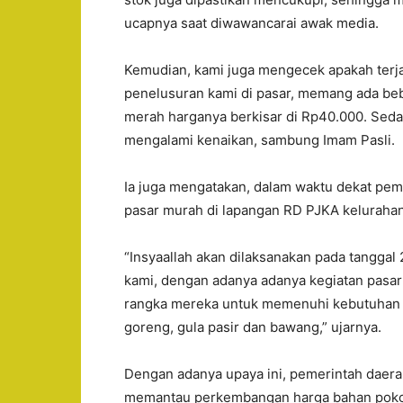
ucapnya saat diwawancarai awak media.
Kemudian, kami juga mengecek apakah terjad
penelusuran kami di pasar, memang ada beb
merah harganya berkisar di Rp40.000. Seda
mengalami kenaikan, sambung Imam Pasli.
Ia juga mengatakan, dalam waktu dekat pem
pasar murah di lapangan RD PJKA keluraha
“Insyaallah akan dilaksanakan pada tangga
kami, dengan adanya adanya kegiatan pasar
rangka mereka untuk memenuhi kebutuhan p
goreng, gula pasir dan bawang,” ujarnya.
Dengan adanya upaya ini, pemerintah daer
memantau perkembangan harga bahan pokok d