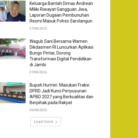
Keluarga Bantah Dimas Andrean
Miliki Riwayat Gangguan Jiwa,
Laporan Dugaan Pembunuhan
Resmi Masuk Polres Sarolangun
07/08/2026
Wagub Sani Bersama Wamen
Dikdasmen RI Luncurkan Aplikasi
Bungo Pintar, Dorong
Transformasi Digital Pendidikan
di Jambi
07/08/2026
Bupati Hurmin: Masukan Fraksi
DPRD Jadi Kunci Penyusunan
APBD 2027 yang Berkualitas dan
Berpihak pada Rakyat
06/08/2026
Load more