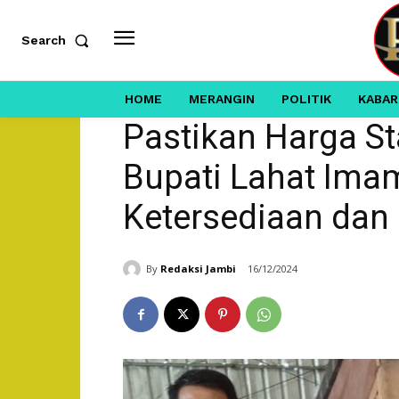
Search
HOME
MERANGIN
POLITIK
KABAR
Pastikan Harga Sta
Bupati Lahat Imam
Ketersediaan dan
By
Redaksi Jambi
16/12/2024