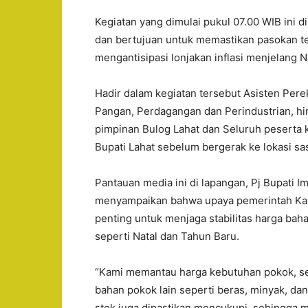
Kegiatan yang dimulai pukul 07.00 WIB ini dih
dan bertujuan untuk memastikan pasokan tet
mengantisipasi lonjakan inflasi menjelang N
Hadir dalam kegiatan tersebut Asisten Pe
Pangan, Perdagangan dan Perindustrian, hi
pimpinan Bulog Lahat dan Seluruh peserta 
Bupati Lahat sebelum bergerak ke lokasi sa
Pantauan media ini di lapangan, Pj Bupati 
menyampaikan bahwa upaya pemerintah Kab
penting untuk menjaga stabilitas harga 
seperti Natal dan Tahun Baru.
“Kami memantau harga kebutuhan pokok, se
bahan pokok lain seperti beras, minyak, dan 
stok juga dipastikan mencukupi, sehingga m