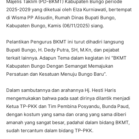
Majelis Taklim (PD-BKMT) Kabupaten Bungo periode
2025-2029 yang diketuai oleh Elza Kurniawati, bertempat
di Wisma PP Alisudin, Rumah Dinas Bupati Bungo,
Kabupaten Bungo, Kamis (06/11/2025) siang.
Pelantikan Pengurus BKMT ini turut dihadiri langsung
Bupati Bungo, H. Dedy Putra, SH, M.Kn, dan pejabat
terkait lainnya. Adapun Tema dalam kegiatan ini “BKMT
Kabupaten Bungo Dengan Semangat Memajukan
Persatuan dan Kesatuan Menuju Bungo Baru”.
Dalam sambutannya dan arahannya Hj. Hesti Haris
mengemukakan bahwa pada saat dirinya dilantik menjadi
Ketua TP-PKK dan Tim Pembina Posyandu, Bunda Paud,
dengan kostum yang sama dan orang yang sama diberi
amanah yang sangat besar, padahal dalam bidang BKMT,
sudah tercantum dalam bidang TP-PKK.