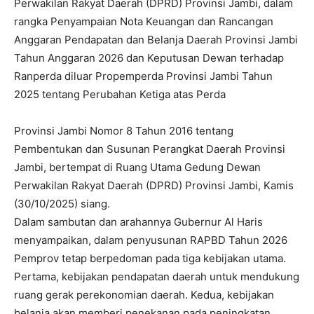
Perwakilan Rakyat Daerah (DPRD) Provinsi Jambi, dalam
rangka Penyampaian Nota Keuangan dan Rancangan
Anggaran Pendapatan dan Belanja Daerah Provinsi Jambi
Tahun Anggaran 2026 dan Keputusan Dewan terhadap
Ranperda diluar Propemperda Provinsi Jambi Tahun
2025 tentang Perubahan Ketiga atas Perda
Provinsi Jambi Nomor 8 Tahun 2016 tentang
Pembentukan dan Susunan Perangkat Daerah Provinsi
Jambi, bertempat di Ruang Utama Gedung Dewan
Perwakilan Rakyat Daerah (DPRD) Provinsi Jambi, Kamis
(30/10/2025) siang.
Dalam sambutan dan arahannya Gubernur Al Haris
menyampaikan, dalam penyusunan RAPBD Tahun 2026
Pemprov tetap berpedoman pada tiga kebijakan utama.
Pertama, kebijakan pendapatan daerah untuk mendukung
ruang gerak perekonomian daerah. Kedua, kebijakan
belanja akan memberi penekanan pada peningkatan