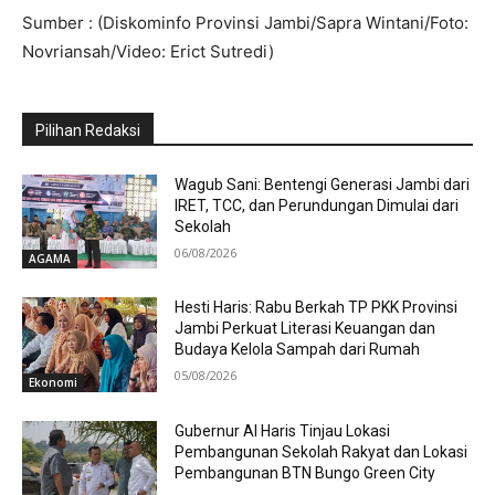
Sumber : (Diskominfo Provinsi Jambi/Sapra Wintani/Foto:
Novriansah/Video: Erict Sutredi)
Pilihan Redaksi
Wagub Sani: Bentengi Generasi Jambi dari
IRET, TCC, dan Perundungan Dimulai dari
Sekolah
06/08/2026
AGAMA
Hesti Haris: Rabu Berkah TP PKK Provinsi
Jambi Perkuat Literasi Keuangan dan
Budaya Kelola Sampah dari Rumah
05/08/2026
Ekonomi
Gubernur Al Haris Tinjau Lokasi
Pembangunan Sekolah Rakyat dan Lokasi
Pembangunan BTN Bungo Green City