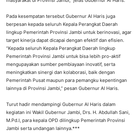
masyarakat di Provinsi Jambi,” jelas Gubernur Al Haris.
Pada kesempatan tersebut Gubernur Al Haris juga
berpesan kepada seluruh Kepala Perangkat Daerah
lingkup Pemerintah Provinsi Jambi untuk berinovasi, agar
target kinerja dapat dicapai dengan efektif dan efisien.
“Kepada seluruh Kepala Perangkat Daerah lingkup
Pemerintah Provinsi Jambi untuk bisa lebih pro-aktif
mengupayakan sumber pembiayaan inovatif, serta
meningkatkan sinergi dan kolaborasi, baik dengan
Pemerintah Pusat maupun para pemangku kepentingan
lainnya di Provinsi Jambi,” pesan Gubernur Al Haris.
Turut hadir mendampingi Gubernur Al Haris dalam
kegiatan ini Wakil Gubernur Jambi, Drs. H. Abdullah Sani,
M.Pd.I, para kepala OPD dilingkup Pemerintah Provinsi
Jambi serta undangan lainnya.***