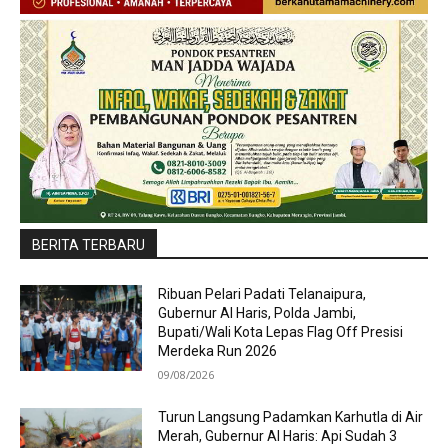
BERITA TERBARU
Ribuan Pelari Padati Telanaipura,
Gubernur Al Haris, Polda Jambi,
Bupati/Wali Kota Lepas Flag Off Presisi
Merdeka Run 2026
09/08/2026
Turun Langsung Padamkan Karhutla di Air
Merah, Gubernur Al Haris: Api Sudah 3