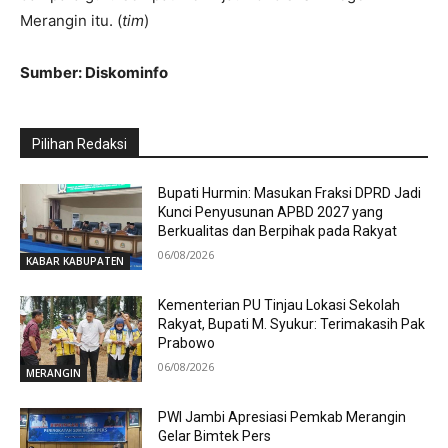
Merangin itu. (
tim
)
Sumber: Diskominfo
Pilihan Redaksi
Bupati Hurmin: Masukan Fraksi DPRD Jadi
Kunci Penyusunan APBD 2027 yang
Berkualitas dan Berpihak pada Rakyat
06/08/2026
KABAR KABUPATEN
Kementerian PU Tinjau Lokasi Sekolah
Rakyat, Bupati M. Syukur: Terimakasih Pak
Prabowo
06/08/2026
MERANGIN
PWI Jambi Apresiasi Pemkab Merangin
Gelar Bimtek Pers